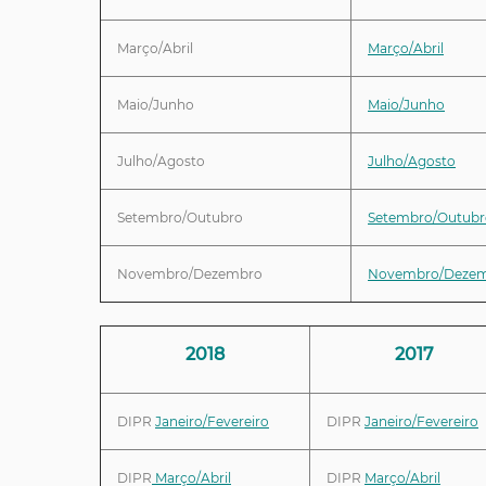
Março/Abril
Março/Abril
Maio/Junho
Maio/Junho
Julho/Agosto
Julho/Agosto
Setembro/Outubro
Setembro/Outubr
Novembro/Dezembro
Novembro/Deze
2018
2017
DIPR
Janeiro/Fevereiro
DIPR
Janeiro/Fevereiro
DIPR
Março/Abril
DIPR
Março/Abril