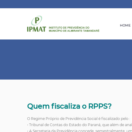
HOME
Quem fiscaliza o RPPS?
O Regime Próprio de Previdência Social é fiscalizado pelo :
• Tribunal de Contas do Estado do Paraná, que além de ana
• A Secretaria da Previdência concede, semestralmente, um