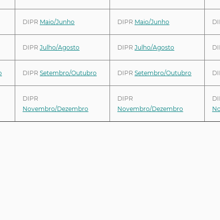
DIPR
Maio/Junho
DIPR
Maio/Junho
D
DIPR
Julho/Agosto
DIPR
Julho/Agosto
D
o
DIPR
Setembro/Outubro
DIPR
Setembro/Outubro
D
DIPR
DIPR
DI
Novembro/Dezembro
Novembro/Dezembro
No