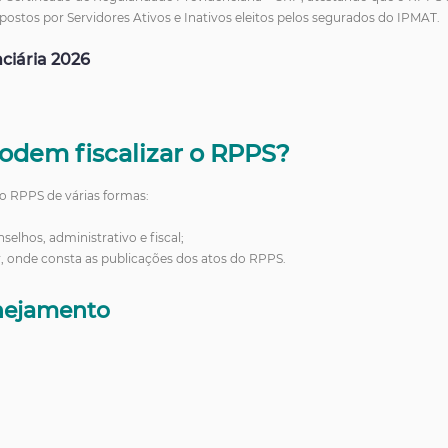
postos por Servidores Ativos e Inativos eleitos pelos segurados do IPMAT.
ciária 2026
odem fiscalizar o RPPS?
do RPPS de várias formas:
lhos, administrativo e fiscal;
, onde consta as publicações dos atos do RPPS.
anejamento