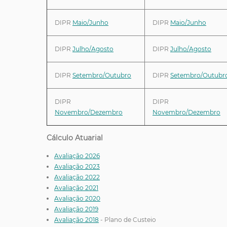
DIPR
Maio/Junho
DIPR
Maio/Junho
DIPR
Julho/Agosto
DIPR
Julho/Agosto
DIPR
Setembro/Outubro
DIPR
Setembro/Outubr
DIPR
DIPR
Novembro/Dezembro
Novembro/Dezembro
Cálculo Atuarial
Avaliação 2026
Avaliação 2023
Avaliação 2022
Avaliação 2021
Avaliação 2020
Avaliação 2019
Avaliação 2018
- Plano de Custeio