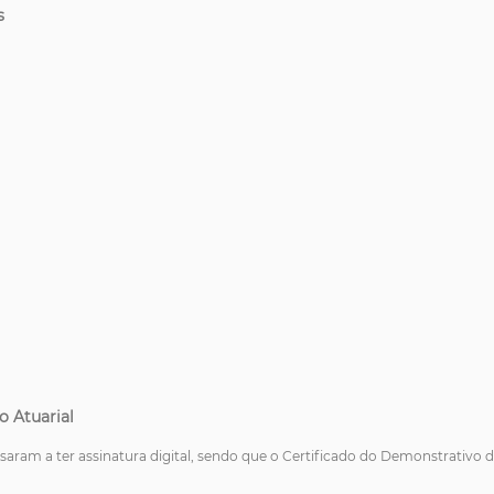
s
o Atuarial
ram a ter assinatura digital, sendo que o Certificado do Demonstrativo d