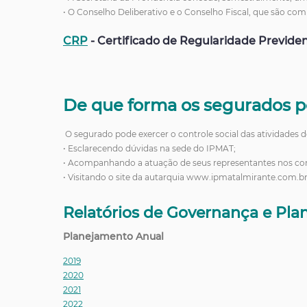
• O Conselho Deliberativo e o Conselho Fiscal, que são com
CRP
- Certificado de Regularidade Previden
De que forma os segurados p
O segurado pode exercer o controle social das atividades 
• Esclarecendo dúvidas na sede do IPMAT;
• Acompanhando a atuação de seus representantes nos conse
• Visitando o site da autarquia www.ipmatalmirante.com.br
Relatórios de Governança e Pl
Planejamento Anual
2019
2020
2021
2022