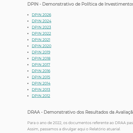
DPIN - Demonstrativo de Política de Investimento
DPIN 2026
DPIN 2024
DPIN 2023
DPIN 2022
DPIN 2021
DPIN 20
20
DPIN 2019
DPIN 2018
DPIN 2017
DPIN 2016
DPIN 2015
DPIN 2014
DPIN 2013
DPIN 2012
DRAA - Demonstrativo dos Resultados da Avaliaçã
Para o ano de 2022, os documentos referente ao DRAA passa
Assim, passamos a divulgar aqui o Relatório atuarial.