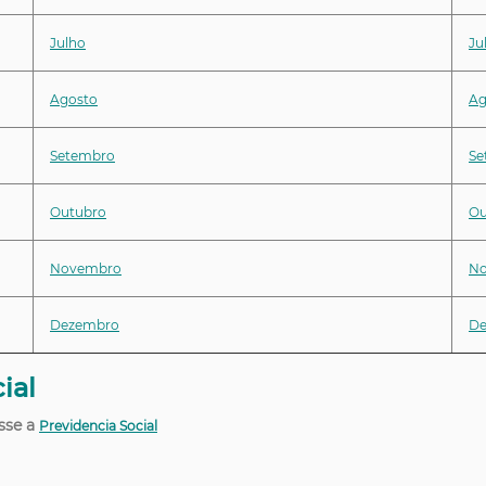
Julho
Ju
Agosto
Ag
Setembro
Se
Outubro
Ou
Novembro
N
Dezembro
De
ial
 a
Previdencia Social