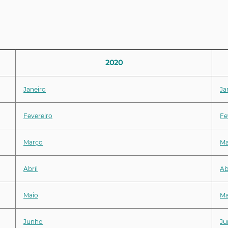
2020
Janeiro
Ja
Fevereiro
Fe
Março
Ma
Abril
Ab
Maio
Ma
Junho
Ju