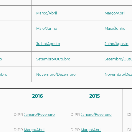
Março/Abril
Março/Abril
Maio/Junho
Maio/Junho
Julho/Agosto
Julho/Agosto
o
Setembro/Outubro
Setembro/Out
mbro
Novembro/Dezembro
Novembro/De
2016
2015
DIPR
Janeiro/Fevereiro
DIPR
Janeiro/Fevereiro
D
DIPR
Março/Abril
DIPR
Março/Abril
D