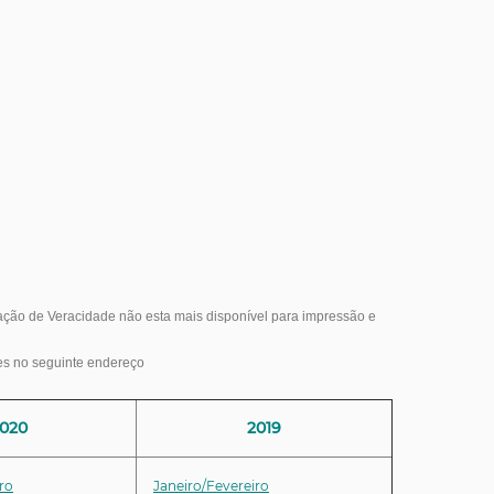
ação de Veracidade não esta mais disponível para impressão e
es no seguinte endereço
020
2019
ro
Janeiro/Fevereiro