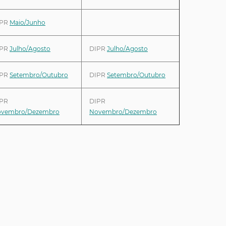
IPR
Maio/Junho
IPR
Julho/Agosto
DIPR
Julho/Agosto
IPR
Setembro/Outubro
DIPR
Setembro/Outubro
PR
DIPR
vembro/Dezembro
Novembro/Dezembro