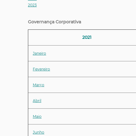
2023
Governança Corporativa
2021
Janeiro
Fevereiro
Março
Abril
Maio
Junho