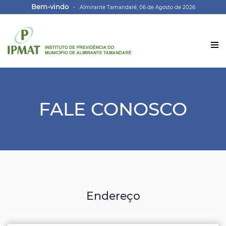
Bem-vindo
- Almirante Tamandaré, 06 de Agosto de 2026
FALE CONOSCO
Endereço