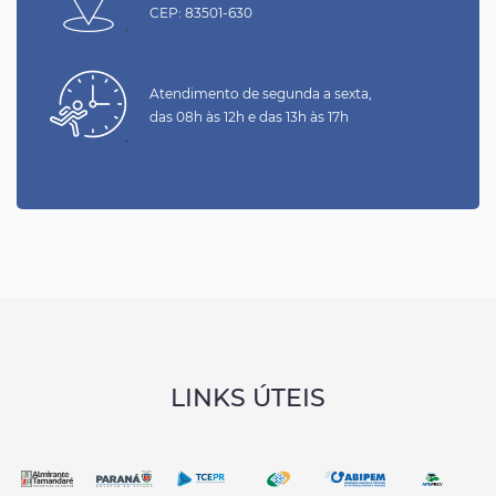
CEP: 83501-630
Atendimento de segunda a sexta,
das 08h às 12h e das 13h às 17h
LINKS ÚTEIS