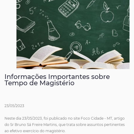
Informações Importantes sobre
Tempo de Magistério
23/05/2023
Neste dia 23/05/2023, foi publicado no site Foco Cidade - MT, artigo
do Sr Bruno Sá Freire Martins, que trata sobre assuntos pertinentes
ao efetivo exercício do magistério.