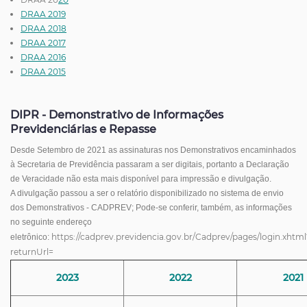
DRAA 2019
DRAA 2018
DRAA 2017
DRAA 2016
DRAA 2015
DIPR - Demonstrativo de Informações
Previdenciárias e Repasse
Desde Setembro de 2021 as assinaturas nos Demonstrativos encaminhados
à Secretaria de Previdência passaram a ser digitais, portanto a Declaração
de Veracidade não esta mais disponível para impressão e divulgação.
A divulgação passou a ser o relatório disponibilizado no si
stema de envio
dos Demonstrativos - CADPREV; Pode-se conferir, também, as informações
no seguinte endereço
https://cadprev.previdencia.gov.br/Cadprev/pages/login.xhtml
eletrônico:
returnUrl=
2023
2022
2021