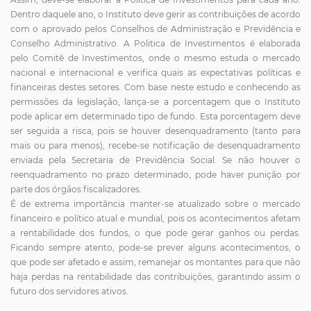
Dentro daquele ano, o Instituto deve gerir as contribuições de acordo
com o aprovado pelos Conselhos de Administração e Previdência e
Conselho Administrativo. A Politica de Investimentos é elaborada
pelo Comitê de Investimentos, onde o mesmo estuda o mercado
nacional e internacional e verifica quais as expectativas políticas e
financeiras destes setores. Com base neste estudo e conhecendo as
permissões da legislação, lança-se a porcentagem que o Instituto
pode aplicar em determinado tipo de fundo. Esta porcentagem deve
ser seguida a risca, pois se houver desenquadramento (tanto para
mais ou para menos), recebe-se notificação de desenquadramento
enviada pela Secretaria de Previdência Social. Se não houver o
reenquadramento no prazo determinado, pode haver punição por
parte dos órgãos fiscalizadores.
É de extrema importância manter-se atualizado sobre o mercado
financeiro e político atual e mundial, pois os acontecimentos afetam
a rentabilidade dos fundos, o que pode gerar ganhos ou perdas.
Ficando sempre atento, pode-se prever alguns acontecimentos, o
que pode ser afetado e assim, remanejar os montantes para que não
haja perdas na rentabilidade das contribuições, garantindo assim o
futuro dos servidores ativos.