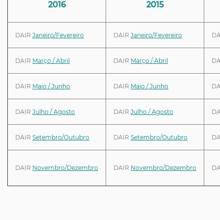
2016
2015
DAIR
Janeiro/Fevereiro
DAIR
Janeiro/Fevereiro
D
DAIR
Março / Abril
DAIR
Março / Abril
D
DAIR
Maio / Junho
DAIR
Maio / Junho
D
DAIR
Julho / Agosto
DAIR
Julho / Agosto
D
DAIR
Setembro/Outubro
DAIR
Setembro/Outubro
D
DAIR
Novembro/Dezembro
DAIR
Novembro/Dezembro
D