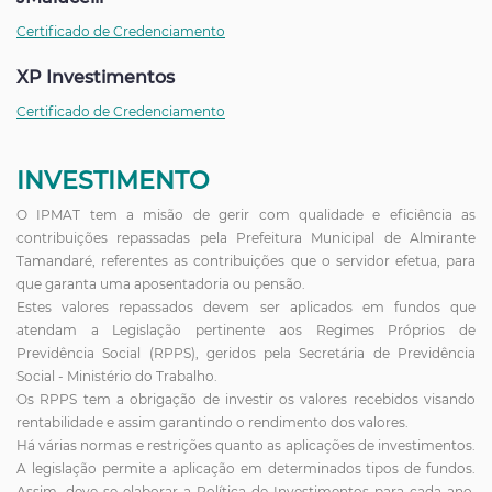
Certificado de Credenciamento
XP Investimentos
Certificado de Credenciamento
INVESTIMENTO
O IPMAT tem a misão de gerir com qualidade e eficiência as
contribuições repassadas pela Prefeitura Municipal de Almirante
Tamandaré, referentes as contribuições que o servidor efetua, para
que garanta uma aposentadoria ou pensão.
Estes valores repassados devem ser aplicados em fundos que
atendam a Legislação pertinente aos Regimes Próprios de
Previdência Social (RPPS), geridos pela Secretária de Previdência
Social - Ministério do Trabalho.
Os RPPS tem a obrigação de investir os valores recebidos visando
rentabilidade e assim garantindo o rendimento dos valores.
Há várias normas e restrições quanto as aplicações de investimentos.
A legislação permite a aplicação em determinados tipos de fundos.
Assim, deve-se elaborar a Política de Investimentos para cada ano.