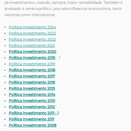
de investimentos, visando, sempre, maior rentabilidade. Também é
analisado o cenáriopolítico, pois este influencia na econômia, tanto
nacional como internacional.
Política Investimento 2024
Política Investimento 2023
Política Investimento 2022
Política Investimento 2021
Política Investimento 2020
Política Investimento 2019
- 1
Política Investimento 2019
Política Investimento 2018
Política Investimento 2017
Política Investimento 2016
Política Investimento 2015
Política Investimento 2014
Política Investimento 2013
Política Investimento 2012
Política Investimento 2011 - 1
Política Investimento 2011
Política Investimento 2008