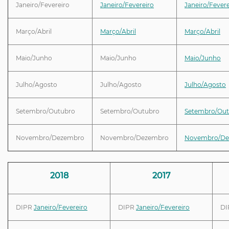
Janeiro/Fevereiro
Janeiro/Fevereiro
Janeiro/Fevere
Março/Abril
Março/Abril
Março/Abril
Maio/Junho
Maio/Junho
Maio/Junho
Julho/Agosto
Julho/Agosto
Julho/Agosto
Setembro/Outubro
Setembro/Outubro
Setembro/Out
Novembro/Dezembro
Novembro/Dezembro
Novembro/De
2018
2017
DIPR
Janeiro/Fevereiro
DIPR
Janeiro/Fevereiro
D