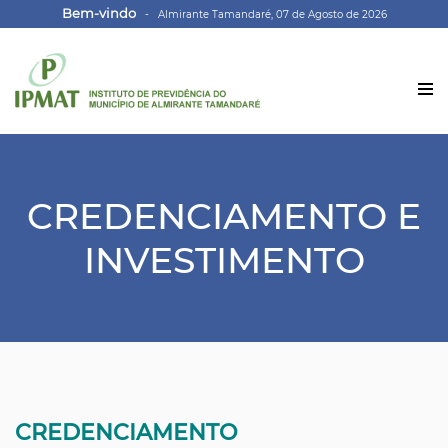
Bem-vindo
- Almirante Tamandaré, 07 de Agosto de 2026
CREDENCIAMENTO E
INVESTIMENTO
CREDENCIAMENTO