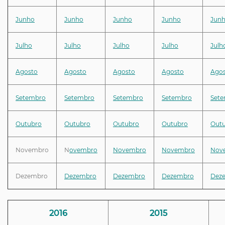
Junho
Junho
Junho
Junho
Jun
Julho
Julho
Julho
Julho
Julh
Agosto
Agosto
Agosto
Agosto
Ago
Setembro
Setembro
Setembro
Setembro
Set
Outubro
Outubro
Outubro
Outubro
Out
Novembro
N
ovembro
Novembro
Novembro
Nov
Dezembro
Dezembro
Dezembro
Dezembro
Dez
2016
2015