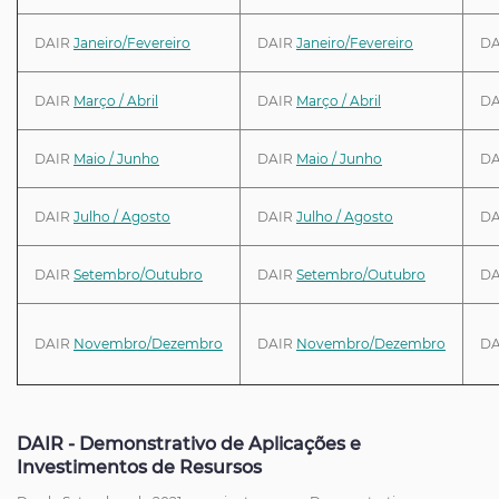
DAIR
Janeiro/Fevereiro
DAIR
Janeiro/Fevereiro
D
DAIR
Março / Abril
DAIR
Março / Abril
D
DAIR
Maio / Junho
DAIR
Maio / Junho
D
DAIR
Julho / Agosto
DAIR
Julho / Agosto
D
DAIR
Setembro/Outubro
DAIR
Setembro/Outubro
D
DAIR
Novembro/Dezembro
DAIR
Novembro/Dezembro
D
DAIR - Demonstrativo de Aplicações e
Investimentos de Resursos