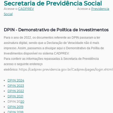
Secretaria de Previdência Social
Acesse o
CADPREV
Acesse a
Previdencia
Social
DPIN - Demonstrativo de Política de Investimentos
Para o ano de 2022, os documentos referente ao DPIN passaram a ter
assinatura digital, sendo que a Declaração de Veracidade não é mais
impresso. Assim, passamos a divulgar aqui o Demonstrativo da Polítia de
Investimentos disponível no sistema CADPREV.
Para conferir as informações repassadas à Secretaria de Previdência
acesso o seguinte endereço
https://cadprev.previdencia.gov.br/Cadprev/pages/login.xhtml
eletrônico:
DPIN 2024
DPIN 2023
DPIN 2022
DPIN 2021
DPIN 20
20
DPIN 2019
DPIN 2018