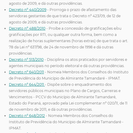
agosto de 2009, e dá outras providências.
Decreto nº 440/2009
- Prorroga o prazo de afastamento das
servidoras gestantes de que trata o Decreto nº 423/09, de 12 de
agosto de 2009, e dá outras providências.
Decreto nº 488/2010
- Proíbe a concessão de gratificações e/ou
gratificações por RTI, ou qualquer outra forma, bem como a
realização de horas suplementares (horas extras) de que trata o art.
78 da Lei nº 637/98, de 24 de novembro de 1998 e dá outras
providências.
Decreto nº 513/2010
- Disciplina os atos praticados por servidores e
agentes municipais no período eleitoral e dá outras providências.
Decreto nº 640/2011
- Nomeia Membros dos Conselhos do Instituto
de Previdência do Município de Almirante Tamandaré - IPMAT.
Decreto nº 644/2011
- Dispõe sobre o enquadramento dos
servidores públicos municipais no Plano de Cargos, Carreiras e
Vencimentos - PCCV do Município de Almirante Tamandaré,
Estado do Paraná, aprovado pela Lei complementar nº 020/11, de 11
de novembro de 2011, e dá outras providências.
Decreto nº 648/2012
- Nomeia Membros dos Conselhos do
Instituto de Previdência do Município de Almirante Tamandaré -
IPMAT.