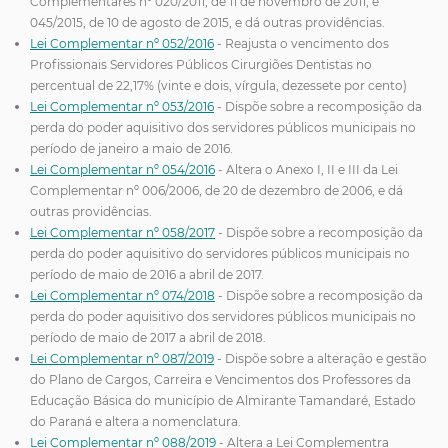
Complementares nº 020/2011, de 11 de novembro de 2011, e
045/2015, de 10 de agosto de 2015, e dá outras providências.
Lei Complementar nº 052/2016
- Reajusta o vencimento dos
Profissionais Servidores Públicos Cirurgiões Dentistas no
percentual de 22,17% (vinte e dois, vírgula, dezessete por cento)
Lei Complementar nº 053/2016
- Dispõe sobre a recomposição da
perda do poder aquisitivo dos servidores públicos municipais no
período de janeiro a maio de 2016.
Lei Complementar nº 054/2016
- Altera o Anexo I, II e III da Lei
Complementar nº 006/2006, de 20 de dezembro de 2006, e dá
outras providências.
Lei Complementar nº 058/2017
- Dispõe sobre a recomposição da
perda do poder aquisitivo do servidores públicos municipais no
período de maio de 2016 a abril de 2017.
Lei Complementar nº 074/2018
- Dispõe sobre a recomposição da
perda do poder aquisitivo dos servidores públicos municipais no
período de maio de 2017 a abril de 2018.
Lei Complementar nº 087/2019
- Dispõe sobre a alteração e gestão
do Plano de Cargos, Carreira e Vencimentos dos Professores da
Educação Básica do município de Almirante Tamandaré, Estado
do Paraná e altera a nomenclatura.
Lei Complementar nº 088/2019
- Altera a Lei Complementra