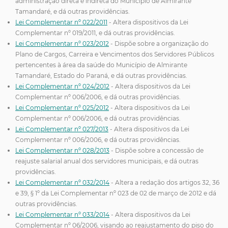
administração direta e indireta do Município de Almirante
Tamandaré, e dá outras providências.
Lei Complementar nº 022/2011
- Altera dispositivos da Lei
Complementar nº 019/2011, e dá outras providências.
Lei Complementar nº 023/2012
- Dispõe sobre a organização do
Plano de Cargos, Carreira e Vencimentos dos Servidores Públicos
pertencentes à área da saúde do Município de Almirante
Tamandaré, Estado do Paraná, e dá outras providências.
Lei Complementar nº 024/2012
- Altera dispositivos da Lei
Complementar nº 006/2006, e dá outras providências.
Lei Complementar nº 025/2012
- Altera dispositivos da Lei
Complementar nº 006/2006, e dá outras providências.
Lei Complementar nº 027/2013
- Altera dispositivos da Lei
Complementar nº 006/2006, e dá outras providências.
Lei Complementar nº 028/2013
- Dispõe sobre a concessão de
reajuste salarial anual dos servidores municipais, e dá outras
providências.
Lei Complementar nº 032/2014
- Altera a redação dos artigos 32, 36
e 39, § 1º da Lei Complementar nº 023 de 02 de março de 2012 e dá
outras providências.
Lei Complementar nº 033/2014
- Altera dispositivos da Lei
Complementar nº 06/2006, visando ao reajustamento do piso do