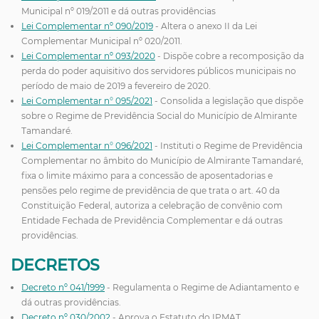
Municipal nº 019/2011 e dá outras providências
Lei Complementar nº 090/2019
- Altera o anexo II da Lei
Complementar Municipal nº 020/2011.
Lei Complementar nº 093/2020
- Dispõe cobre a recomposição da
perda do poder aquisitivo dos servidores públicos municipais no
período de maio de 2019 a fevereiro de 2020.
Lei Complementar n° 095/2021
- Consolida a legislação que dispõe
sobre o Regime de Previdência Social do Município de Almirante
Tamandaré.
Lei Complementar n° 096/2021
- Instituti o Regime de Previdência
Complementar no âmbito do Município de Almirante Tamandaré,
fixa o limite máximo para a concessão de aposentadorias e
pensões pelo regime de previdência de que trata o art. 40 da
Constituição Federal, autoriza a celebração de convênio com
Entidade Fechada de Previdência Complementar e dá outras
providências.
DECRETOS
Decreto nº 041/1999
- Regulamenta o Regime de Adiantamento e
dá outras providências.
Decreto nº 030/2002
- Aprova o Estatuto do IPMAT.