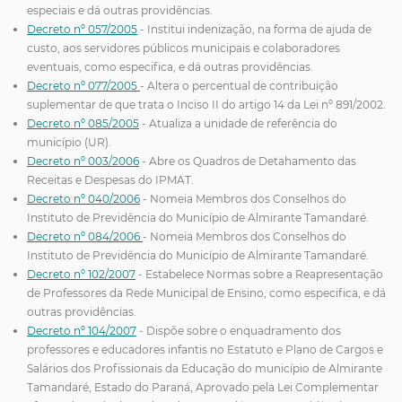
especiais e dá outras providências.
Decreto nº 057/2005
- Institui indenização, na forma de ajuda de
custo, aos servidores públicos municipais e colaboradores
eventuais, como especifica, e dá outras providências.
Decreto nº 077/2005
- Altera o percentual de contribuição
suplementar de que trata o Inciso II do artigo 14 da Lei nº 891/2002.
Decreto nº 085/2005
- Atualiza a unidade de referência do
município (UR).
Decreto nº 003/2006
- Abre os Quadros de Detahamento das
Receitas e Despesas do IPMAT.
Decreto nº 040/2006
- Nomeia Membros dos Conselhos do
Instituto de Previdência do Município de Almirante Tamandaré.
Decreto nº 084/2006
- Nomeia Membros dos Conselhos do
Instituto de Previdência do Município de Almirante Tamandaré.
Decreto nº 102/2007
- Estabelece Normas sobre a Reapresentação
de Professores da Rede Municipal de Ensino, como especifica, e dá
outras providências.
Decreto nº 104/2007
- Dispõe sobre o enquadramento dos
professores e educadores infantis no Estatuto e Plano de Cargos e
Salários dos Profissionais da Educação do município de Almirante
Tamandaré, Estado do Paraná, Aprovado pela Lei Complementar