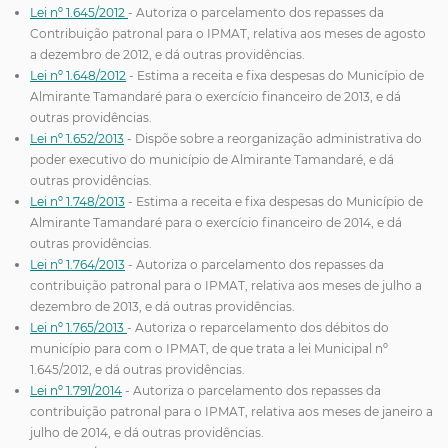
Lei nº 1.645/2012
- Autoriza o parcelamento dos repasses da
Contribuição patronal para o IPMAT, relativa aos meses de agosto
a dezembro de 2012, e dá outras providências.
Lei nº 1.648/2012
- Estima a receita e fixa despesas do Município de
Almirante Tamandaré para o exercício financeiro de 2013, e dá
outras providências.
Lei nº 1.652/2013
- Dispõe sobre a reorganização administrativa do
poder executivo do município de Almirante Tamandaré, e dá
outras providências.
Lei nº 1.748/2013
- Estima a receita e fixa despesas do Município de
Almirante Tamandaré para o exercício financeiro de 2014, e dá
outras providências.
Lei nº 1.764/2013
- Autoriza o parcelamento dos repasses da
contribuição patronal para o IPMAT, relativa aos meses de julho a
dezembro de 2013, e dá outras providências.
Lei nº 1.765/2013
- Autoriza o reparcelamento dos débitos do
município para com o IPMAT, de que trata a lei Municipal nº
1.645/2012, e dá outras providências.
Lei nº 1.791/2014
- Autoriza o parcelamento dos repasses da
contribuição patronal para o IPMAT, relativa aos meses de janeiro a
julho de 2014, e dá outras providências.