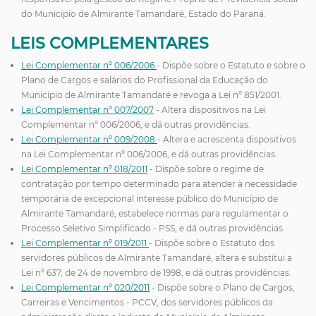
do Município de Almirante Tamandaré, Estado do Paraná.
LEIS COMPLEMENTARES
Lei Complementar nº 006/2006
- Dispõe sobre o Estatuto e sobre o
Plano de Cargos e salários do Profissional da Educação do
Município de Almirante Tamandaré e revoga a Lei nº 851/2001.
Lei Complementar nº 007/2007
- Altera dispositivos na Lei
Complementar nº 006/2006, e dá outras providências.
Lei Complementar nº 009/2008
- Altera e acrescenta dispositivos
na Lei Complementar nº 006/2006, e dá outras providências.
Lei Complementar nº 018/2011
- Dispõe sobre o regime de
contratação por tempo determinado para atender à necessidade
temporária de excepcional interesse público do Município de
Almirante Tamandaré, estabelece normas para regulamentar o
Processo Seletivo Simplificado - PSS, e dá outras providências.
Lei Complementar nº 019/2011
- Dispõe sobre o Estatuto dos
servidores públicos de Almirante Tamandaré, altera e substitui a
Lei nº 637, de 24 de novembro de 1998, e dá outras providências.
Lei Complementar nº 020/2011
- Dispõe sobre o Plano de Cargos,
Carreiras e Vencimentos - PCCV, dos servidores públicos da