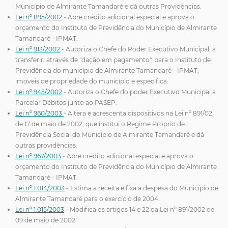
Município de Almirante Tamandaré e dá outras Providências.
Lei nº 895/2002
- Abre crédito adicional especial e aprova o
orçamento do Instituto de Previdência do Município de Almirante
Tamandaré - IPMAT.
Lei nº 913/2002
- Autoriza o Chefe do Poder Executivo Municipal, a
transferir, através de "dação em pagamento", para o Instituto de
Previdência do município de Almirante Tamandaré - IPMAT,
imóveis de propriedade do município e especifica.
Lei nº 945/2002
- Autoriza o Chefe do poder Executivo Municipal a
Parcelar Débitos junto ao PASEP.
Lei nº 960/2003
- Altera e acrescenta dispositivos na Lei nº 891/02,
de 17 de maio de 2002, que institui o Regime Próprio de
Previdência Social do Município de Almirante Tamandaré e dá
outras providências.
Lei nº 967/2003
- Abre crédito adicional especial e aprova o
orçamento do Instituto de Previdência do Município de Almirante
Tamandaré - IPMAT.
Lei nº 1.014/2003
- Estima a receita e fixa a despesa do Município de
Almirante Tamandaré para o exercício de 2004.
Lei nº 1.015/2003
- Modifica os artigos 14 e 22 da Lei nº 891/2002 de
09 de maio de 2002.