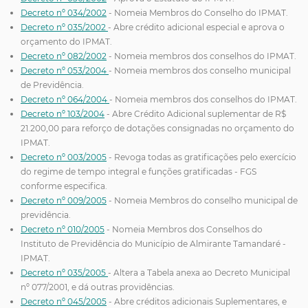
Decreto nº 034/2002
- Nomeia Membros do Conselho do IPMAT.
Decreto nº 035/2002
- Abre crédito adicional especial e aprova o
orçamento do IPMAT.
Decreto nº 082/2002
- Nomeia membros dos conselhos do IPMAT.
Decreto nº 053/2004
- Nomeia membros dos conselho municipal
de Previdência.
Decreto nº 064/2004
- Nomeia membros dos conselhos do IPMAT.
Decreto nº 103/2004
- Abre Crédito Adicional suplementar de R$
21.200,00 para reforço de dotações consignadas no orçamento do
IPMAT.
Decreto nº 003/2005
- Revoga todas as gratificações pelo exercício
do regime de tempo integral e funções gratificadas - FGS
conforme especifica.
Decreto nº 009/2005
- Nomeia Membros do conselho municipal de
previdência.
Decreto nº 010/2005
- Nomeia Membros dos Conselhos do
Instituto de Previdência do Município de Almirante Tamandaré -
IPMAT.
Decreto nº 035/2005
- Altera a Tabela anexa ao Decreto Municipal
nº 077/2001, e dá outras providências.
Decreto nº 045/2005
- Abre créditos adicionais Suplementares, e