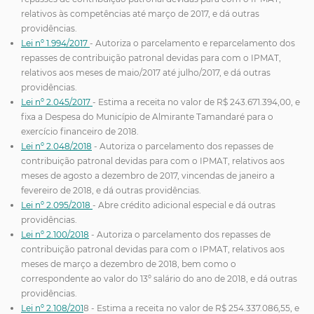
relativos às competências até março de 2017, e dá outras
providências.
Lei nº 1.994/2017
- Autoriza o parcelamento e reparcelamento dos
repasses de contribuição patronal devidas para com o IPMAT,
relativos aos meses de maio/2017 até julho/2017, e dá outras
providências.
Lei nº 2.045/2017
- Estima a receita no valor de R$ 243.671.394,00, e
fixa a Despesa do Município de Almirante Tamandaré para o
exercício financeiro de 2018.
Lei nº 2.048/2018
- Autoriza o parcelamento dos repasses de
contribuição patronal devidas para com o IPMAT, relativos aos
meses de agosto a dezembro de 2017, vincendas de janeiro a
fevereiro de 2018, e dá outras providências.
Lei nº 2.095/2018
- Abre crédito adicional especial e dá outras
providências.
Lei nº 2.100/2018
- Autoriza o parcelamento dos repasses de
contribuição patronal devidas para com o IPMAT, relativos aos
meses de março a dezembro de 2018, bem como o
correspondente ao valor do 13º salário do ano de 2018, e dá outras
providências.
Lei nº 2.108/201
8 - Estima a receita no valor de R$ 254.337.086,55, e