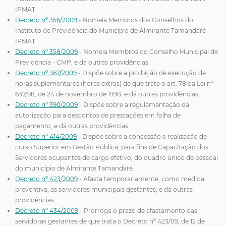
IPMAT.
Decreto nº 356/2009
- Nomeia Membros dos Conselhos do
Instituto de Previdência do Município de Almirante Tamandaré -
IPMAT.
Decreto nº 358/2009
- Nomeia Membros do Conselho Municipal de
Previdência - CMP, e dá outras providências.
Decreto nº 367/2009
- Dispõe sobre a proibição de execução de
horas suplementares (horas extras) de que trata o art. 78 da Lei nº
637/98, de 24 de novembro de 1998, e dá outras providências.
Decreto nº 390/2009
- Dispõe sobre a regulamentação da
autorização para descontos de prestações em folha de
pagamento, e dá outras providências.
Decreto nº 414/2009
- Dispõe sobre a concessão e realização de
curso Superior em Gestão Pública, para fins de Capacitação dos
Servidores ocupantes de cargo efetivo, do quadro único de pessoal
do município de Almirante Tamandaré.
Decreto nº 423/2009
- Afasta temporariamente, como medida
preventiva, as servidores municipais gestantes, e dá outras
providências.
Decreto nº 434/2009
- Prorroga o prazo de afastamento das
servidoras gestantes de que trata o Decreto nº 423/09, de 12 de