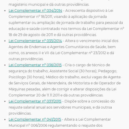
magistério municipal e dá outras providências.
Lei Complementar nº 034/2014
- Acrescenta dispositivo à Lei
Complementar nº 18/2011, visando à aplicação da jornada
suplementar ou ampliação de jornada de trabalho para pessoal da
educação e saúde contratado nos termos da Lei Complementar nº
18 de 29 de agosto de 2011 e dá outras providências.
Lei Complementar nº 035/2014
- Altera o vencimento inicial dos
Agentes de Endemias e Agentes Comunitários de Saúde, bem
como, os anexos II e VII da Lei Complementar nº 23/2012 e dá
outras providências.
Lei Complementar nº 036/2015
- Cria o cargo de técnico de
segurança do trabalho; Assistente Social (30 horas); Pedagogo;
Psicólogo (30 horas); Médico do trabalho, exclui vagas de Agente
de Serviços Gerais, de Merendeira, de Motorista e de Operador de
Máquinas pesadas, além de corrigir e alterar disposições da Lei
Complementar 20 de 11.11.2011 e dá outras providências.
Lei Complementar nº 037/2015
- Dispõe sobre a concessão do
reajuste salarial anual aos servidores municipais, e dá outrsa
providências.
Lei Complementar nº 041/2015
- Altera a Lei Complementar
Municipal nº 006/2006 regulamentando o reajuste dos