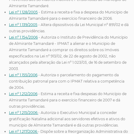
Almirante Tamandaré.
Lei nº 1.128/2005
- Estima a receita e fixa a despesa do Município de
Almirante Tamandaré para o exercício financeiro de 2006.
Lei nº 1.139/2005
- Altera dipsositivos da Lei Municipal nº 891/02 e dá
outras providências.
Lei nº 1.154/2006
- Autoriza o Instituto de Previdência do Município
de Almirante Tamandaré - IPMAT a alienar e o Município de
Almirante Tamandaré a comprar os direitos sobre os Imóveis
especificados na Lei nº 913/02, de 22 de agosto de 2002, não
alcançados pela alteração da Lei nº 1.023/03, de 16 de setembro de
2003.
Lei nº 1.155/2006
- Autoriza o parcelamento do pagamento da
contribuição patronal para com o IPMAT relativa a competência
de 2004.
Lei nº 1.212/2006
- Estima a receita e fixa despesas do Município de
Almirante Tamandaré para o exercício financeiro de 2007 e dá
outras providências.
Lei nº 1.215/2006
- Autoriza o Executivo Municipal a conceder
gratificação Natalina adicional aos servidores efetivos e ativos do
município de Almirante Tamandaré e dá outras providências.
Lei nº 1.217/2006
- Dispõe sobre a Reorganização Administrativa do