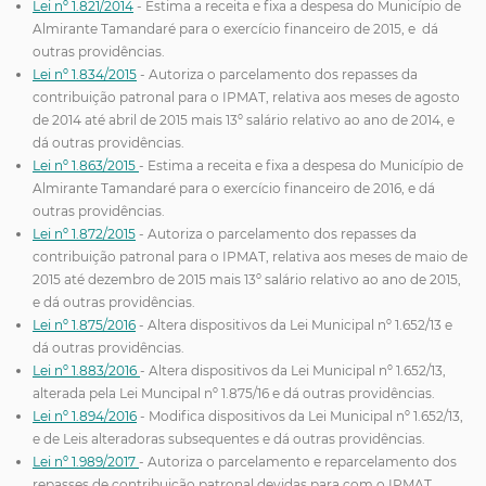
Lei nº 1.821/2014
- Estima a receita e fixa a despesa do Município de
Almirante Tamandaré para o exercício financeiro de 2015, e dá
outras providências.
Lei nº 1.834/2015
- Autoriza o parcelamento dos repasses da
contribuição patronal para o IPMAT, relativa aos meses de agosto
de 2014 até abril de 2015 mais 13º salário relativo ao ano de 2014, e
dá outras providências.
Lei nº 1.863/2015
- Estima a receita e fixa a despesa do Município de
Almirante Tamandaré para o exercício financeiro de 2016, e dá
outras providências.
Lei nº 1.872/2015
- Autoriza o parcelamento dos repasses da
contribuição patronal para o IPMAT, relativa aos meses de maio de
2015 até dezembro de 2015 mais 13º salário relativo ao ano de 2015,
e dá outras providências.
Lei nº 1.875/2016
- Altera dispositivos da Lei Municipal nº 1.652/13 e
dá outras providências.
Lei nº 1.883/2016
- Altera dispositivos da Lei Municipal nº 1.652/13,
alterada pela Lei Muncipal nº 1.875/16 e dá outras providências.
Lei nº 1.894/2016
- Modifica dispositivos da Lei Municipal nº 1.652/13,
e de Leis alteradoras subsequentes e dá outras providências.
Lei nº 1.989/2017
- Autoriza o parcelamento e reparcelamento dos
repasses de contribuição patronal devidas para com o IPMAT,