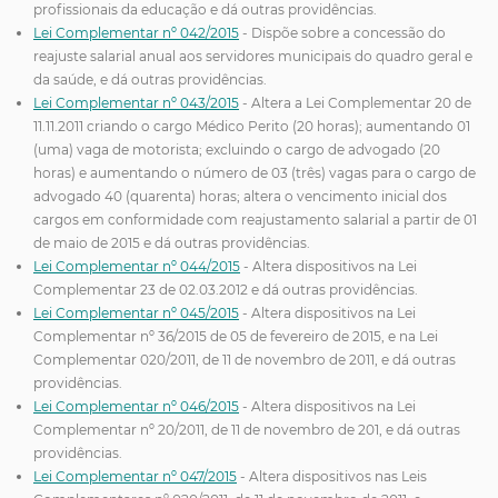
profissionais da educação e dá outras providências.
Lei Complementar nº 042/2015
- Dispõe sobre a concessão do
reajuste salarial anual aos servidores municipais do quadro geral e
da saúde, e dá outras providências.
Lei Complementar nº 043/2015
- Altera a Lei Complementar 20 de
11.11.2011 criando o cargo Médico Perito (20 horas); aumentando 01
(uma) vaga de motorista; excluindo o cargo de advogado (20
horas) e aumentando o número de 03 (três) vagas para o cargo de
advogado 40 (quarenta) horas; altera o vencimento inicial dos
cargos em conformidade com reajustamento salarial a partir de 01
de maio de 2015 e dá outras providências.
Lei Complementar nº 044/2015
- Altera dispositivos na Lei
Complementar 23 de 02.03.2012 e dá outras providências.
Lei Complementar nº 045/2015
- Altera dispositivos na Lei
Complementar nº 36/2015 de 05 de fevereiro de 2015, e na Lei
Complementar 020/2011, de 11 de novembro de 2011, e dá outras
providências.
Lei Complementar nº 046/2015
- Altera dispositivos na Lei
Complementar nº 20/2011, de 11 de novembro de 201, e dá outras
providências.
Lei Complementar nº 047/2015
- Altera dispositivos nas Leis