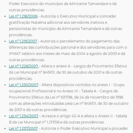
Poder Executivo do município de Almirante Tamandaré e dá
outras providências.
Lei nº 1.218/2006
- Autoriza o Executivo Municipal a conceder
gratificação Natalina adicional aos servidores inativos e
pensionistas do município de Almirante Tamandaré e dá outras
providências.
Lei nº 1.219/2007
- Autoriza o parcelamento do pagamento das
diferenças das contribuições patronal e dos servidores para com o
IPMAT relativo aos meses de maio de 2004 a agosto de 2005 e dá
outras providências.
Lei nº 1.226/2007
- Altera o anexo A - cargos de Provimento Efetivo
da Lei Municipal nº 849/01, de 30 de outubro de 2001 e dá outras
providências.
Lei nº 1.230/2007
- Altera dispositivos contidos no anexo I - Grupo
ocupacional Profissional e no Anexo III - Tabela A - Cargos de
Provimento Efetivo da Lei nº 637/98, de 24 de novembro de 1998
com as alterações introduzidas pela Lei nº 849/01, de 30 de outubro
de 2001 e dá outras providências.
Lei nº 1.234/2007
- Acresce o artigo 42-A e altera o Anexo II - tabela
B da Lei Municipal nº 1.217/06 e dá outras providências.
Lei nº 1.237/2007
- Autoriza o Poder Executivo Municipal a proceder