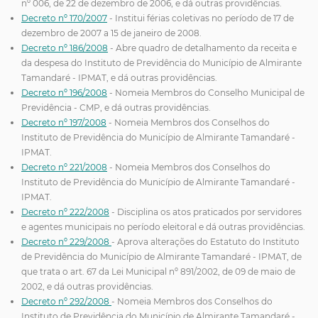
nº 006, de 22 de dezembro de 2006, e dá outras providências.
Decreto nº 170/2007
- Institui férias coletivas no período de 17 de
dezembro de 2007 a 15 de janeiro de 2008.
Decreto nº 186/2008
- Abre quadro de detalhamento da receita e
da despesa do Instituto de Previdência do Município de Almirante
Tamandaré - IPMAT, e dá outras providências.
Decreto nº 196/2008
- Nomeia Membros do Conselho Municipal de
Previdência - CMP, e dá outras providências.
Decreto nº 197/2008
- Nomeia Membros dos Conselhos do
Instituto de Previdência do Município de Almirante Tamandaré -
IPMAT.
Decreto nº 221/2008
- Nomeia Membros dos Conselhos do
Instituto de Previdência do Município de Almirante Tamandaré -
IPMAT.
Decreto nº 222/2008
- Disciplina os atos praticados por servidores
e agentes municipais no período eleitoral e dá outras providências.
Decreto nº 229/2008
- Aprova alterações do Estatuto do Instituto
de Previdência do Município de Almirante Tamandaré - IPMAT, de
que trata o art. 67 da Lei Municipal nº 891/2002, de 09 de maio de
2002, e dá outras providências.
Decreto nº 292/2008
- Nomeia Membros dos Conselhos do
Instituto de Previdência do Município de Almirante Tamandaré -