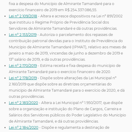
fixa a despesa do Município de Almirante Tamandaré para o
exercício financeiro de 2019 em R$ 254.337.086,55.
Lei nº 2.109/2018
- Altera e acresce dispositivos na Lei nº 891/2002
que instituiu o Regime Próprio de Previdência Social dos
Servidores de Almirante Tamandaré e dá outras providências.
Lei nº 2.153/2019
- Autoriza o parcelamento dos repasses de
contribuição patronal devidas para o Instituto de Previdência do
Município de Almirante Tamandaré (IPMAT), relativo aos meses de
janeiro a maio de 2019, vincendas de junho a dezembro de 2019 e
13º salário de 2019, e dá outras providências.
Lei nº 2.170/2019
- Estima receita e fixa despesa do município de
Almirante Tamandaré para o exercício financeiro de 2020.
Lei nº 2.178/2019
- Dispõe sobre alterações da Lei Municipal nº
2.160/2019 que dispõe sobre as diretrizes orçamentárias do
município de Almirante Tamandaré para o exercício de 2020, e dá
outras providências.
Lei nº 2.183/2020
- Altera a Lei Municipal nº 1.950/2017, que dispõe
sobre a organização e instituição do Plano de Cargos, Carreira e
Salários dos Servidores públicos do Poder Legislativo do Município
de Almirante Tamandaré, e dá outras providências.
Lei nº 2.184/2020
- Dispõe e regulamenta a destinação de