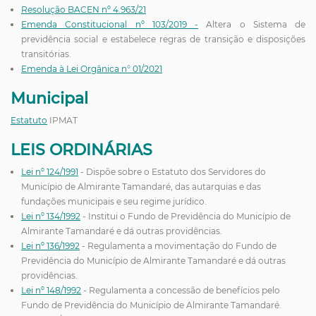
Resolução BACEN nº 4.963/21
Emenda Constitucional nº 103/2019 -
Altera o Sistema de
previdência social e estabelece regras de transição e disposições
transitórias.
Emenda à Lei Orgânica n° 01/2021
Municipal
Estatuto
IPMAT
LEIS ORDINÁRIAS
Lei nº 124/1991
- Dispõe sobre o Estatuto dos Servidores do
Município de Almirante Tamandaré, das autarquias e das
fundações municipais e seu regime jurídico.
Lei nº 134/1992
- Institui o Fundo de Previdência do Município de
Almirante Tamandaré e dá outras providências.
Lei nº 136/1992
- Regulamenta a movimentação do Fundo de
Previdência do Município de Almirante Tamandaré e dá outras
providências.
Lei nº 148/1992
- Regulamenta a concessão de benefícios pelo
Fundo de Previdência do Município de Almirante Tamandaré.