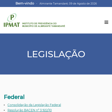
Bem-vindo
- Almirante Tamandaré, 09 de Agosto de 2026
LEGISLAÇÃO
Federal
Consolidação da Legislação Federal
Resolução BACEN nº 3.922/10