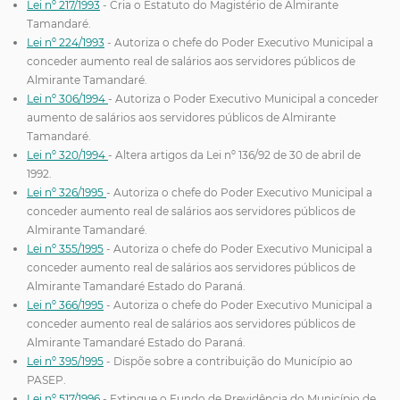
Lei nº 217/1993
- Cria o Estatuto do Magistério de Almirante
Tamandaré.
Lei nº 224/1993
- Autoriza o chefe do Poder Executivo Municipal a
conceder aumento real de salários aos servidores públicos de
Almirante Tamandaré.
Lei nº 306/1994
- Autoriza o Poder Executivo Municipal a conceder
aumento de salários aos servidores públicos de Almirante
Tamandaré.
Lei nº 320/1994
- Altera artigos da Lei nº 136/92 de 30 de abril de
1992.
Lei nº 326/1995
- Autoriza o chefe do Poder Executivo Municipal a
conceder aumento real de salários aos servidores públicos de
Almirante Tamandaré.
Lei nº 355/1995
- Autoriza o chefe do Poder Executivo Municipal a
conceder aumento real de salários aos servidores públicos de
Almirante Tamandaré Estado do Paraná.
Lei nº 366/1995
- Autoriza o chefe do Poder Executivo Municipal a
conceder aumento real de salários aos servidores públicos de
Almirante Tamandaré Estado do Paraná.
Lei nº 395/1995
- Dispõe sobre a contribuição do Município ao
PASEP.
Lei nº 517/1996
- Extingue o Fundo de Previdência do Município de