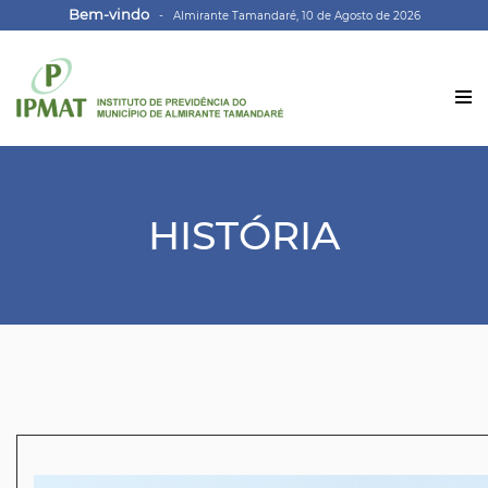
Bem-vindo
- Almirante Tamandaré, 10 de Agosto de 2026
HISTÓRIA